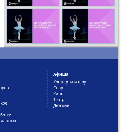
Афиша
Концерты и шоу
оров
Спорт
Кино
Театр
ское
Детские
ботки
 данных