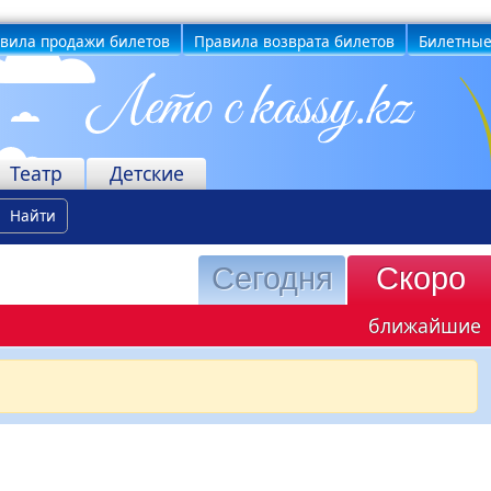
вила продажи билетов
Правила возврата билетов
Билетные
Театр
Детские
Найти
Сегодня
Скоро
ближайшие