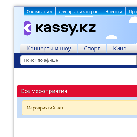
О компании
Для организаторов
Новости
Пра
Учреждения
Концерты и шоу
Спорт
Кино
Все мероприятия
Мероприятий нет